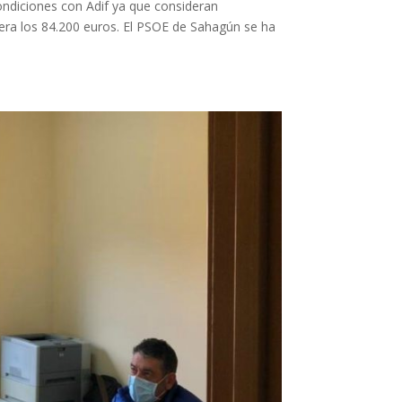
condiciones con Adif ya que consideran
pera los 84.200 euros. El PSOE de Sahagún se ha