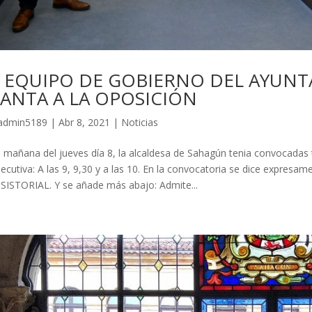
L EQUIPO DE GOBIERNO DEL AYUN
ANTA A LA OPOSICIÓN
admin5189
|
Abr 8, 2021
|
Noticias
a mañana del jueves día 8, la alcaldesa de Sahagún tenia convocada
ecutiva: A las 9, 9,30 y a las 10. En la convocatoria se dice expresam
ISTORIAL. Y se añade más abajo: Admite...