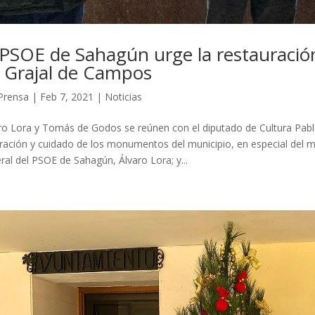
 PSOE de Sahagún urge la restauració
 Grajal de Campos
Prensa
|
Feb 7, 2021
|
Noticias
ro Lora y Tomás de Godos se reúnen con el diputado de Cultura Pabl
ración y cuidado de los monumentos del municipio, en especial del mag
ral del PSOE de Sahagún, Álvaro Lora; y...