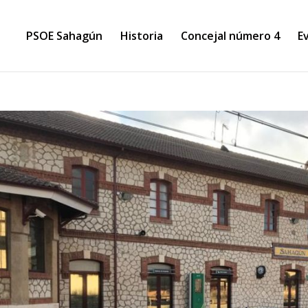
PSOE Sahagún
Historia
Concejal número 4
E