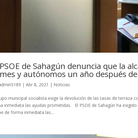
 PSOE de Sahagún denuncia que la al
mes y autónomos un año después de
admin5189
|
Abr 8, 2021
|
Noticias
rupo municipal socialista exige la devolución de las tasas de terraza
a inmediata las ayudas prometidas. El PSOE de Sahagún ha exigido a
e de forma inmediata las...