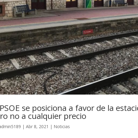
 PSOE se posiciona a favor de la esta
ro no a cualquier precio
admin5189
|
Abr 8, 2021
|
Noticias