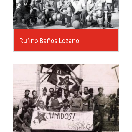
Rufino Baños Lozano