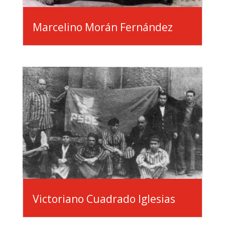
Marcelino Morán Fernández
Victoriano Cuadrado Iglesias