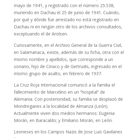
mayo de 1941, y registrado con el número 25.538,
muriendo en Dachau el 25 de junio de 1941. Cuándo,
por qué y dónde fue arrestado no está registrado en
Dachau ni en ningún otro de los archivos consultados,
exceptuando el de Arolsen.
Curiosamente, en el Archivo General de la Guerra Civil,
en Salamanaca, existe, además de su ficha, otra con el
mismo nombre y apellidos, que corresponde a un
soriano, hijo de Ciriaco y de Gertrudis, ingresado en el
mismo grupo de asalto, en febrero de 1937.
La Cruz Roja Internacional comunicó a la familia el
fallecimiento de Marcelino en un “hospital” de
Alemania. Con posterioridad, su familia se desplazó de
Mondreganes a la localidad de Almanza (León).
Actualmente viven dos medios hermanos: Eugenia
Morán, en Baracaldo; y Emiliano Morán, en León.
Leoneses en los Campos Nazis de Jose Luis Gavilanes