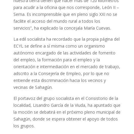
nuestra tierra tienen que hacer más de 120 kilómetros
para acudir a la oficina que nos corresponde, León II –
Serna. Es incomprensible que en pleno siglo XXI no se
facilite el acceso del mundo rural a todos los
servicios”, ha explicado la concejala María Cuevas.
La edil socialista ha recordado que la propia página del
ECYL se define a sí misma como un organismo
autónomo encargado de las actividades de fomento
del empleo, la formación para el empleo y la
orientación e intermediación en el mercado de trabajo,
adscrito a la Consejería de Empleo, por lo que no
entiende esta discriminación hacia los vecinos y
vecinas de Sahagún.
El portavoz del grupo socialista en el Consistorio de la
localidad, Lisandro García de la Viuda, ha apuntado que
la moción se debatirá en el próximo pleno municipal de
Sahagún, donde se espera obtener el apoyo de todos
los grupos.